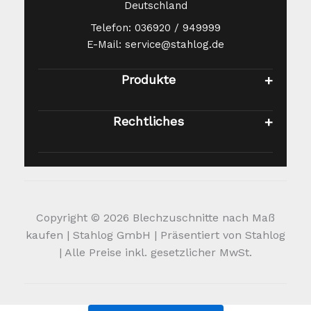
Deutschland
Telefon: 036920 / 949999
E-Mail: service@stahlog.de
Produkte
Rechtliches
Copyright © 2026 Blechzuschnitte nach Maß
kaufen | Stahlog GmbH | Präsentiert von Stahlog
| Alle Preise inkl. gesetzlicher MwSt.