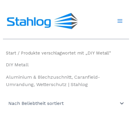
Zum
Inhalt
springen
Start
/ Produkte verschlagwortet mit „DIY Metall“
DIY Metall
Aluminium & Blechzuschnitt, Caranfield-
Umrandung, Wetterschutz | Stahlog