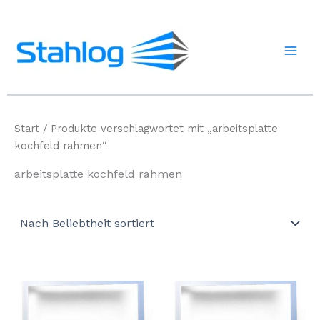
Zum
Inhalt
springen
Start
/ Produkte verschlagwortet mit „arbeitsplatte
kochfeld rahmen“
arbeitsplatte kochfeld rahmen