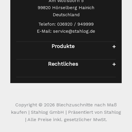
Am Wolfsborn 5
99820 Hörselberg Hainich
Deutschland
Telefon: 036920 / 949999
E-Mail: service@stahlog.de
Produkte
Rechtliches
Copyright © 2026 Blechzuschnitte nach Maß
kaufen | Stahlog GmbH | Präsentiert von Stahlog
| Alle Preise inkl. gesetzlicher MwSt.