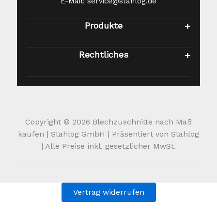
E-Mail: service@stahlog.de
Produkte
Rechtliches
Copyright © 2026 Blechzuschnitte nach Maß
kaufen | Stahlog GmbH | Präsentiert von Stahlog
| Alle Preise inkl. gesetzlicher MwSt.
Vertrag widerrufen
Alle Preise inkl. der gesetzlichen MwSt.