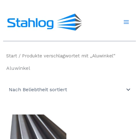
Zum
Inhalt
springen
Start
/ Produkte verschlagwortet mit „Aluwinkel“
Aluwinkel