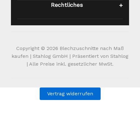
Rechtliches
Copyright © 2026 Blechzuschnitte nach Maß
kaufen | Stahlog GmbH | Präsentiert von Stahlog
| Alle Preise inkl. gesetzlicher MwSt.
Vertrag widerrufen
Alle Preise inkl. der gesetzlichen MwSt.
Die durchgestrichenen Preise entsprechen dem bisherigen
Preis in diesem Online-Shop.