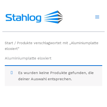
Zum
Inhalt
springen
Start
/ Produkte verschlagwortet mit „Aluminiumplatte
eloxiert“
Aluminiumplatte eloxiert
Es wurden keine Produkte gefunden, die
deiner Auswahl entsprechen.