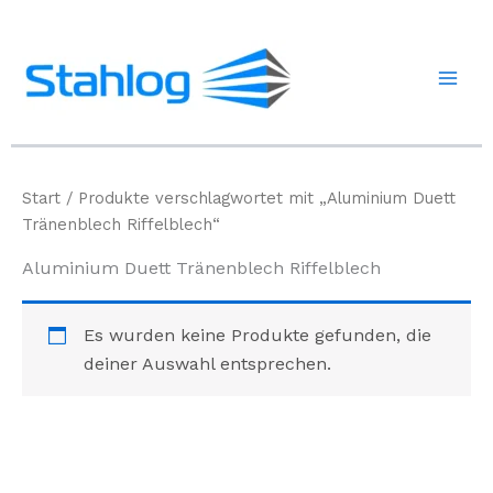
Zum
Inhalt
springen
Start
/ Produkte verschlagwortet mit „Aluminium Duett
Tränenblech Riffelblech“
Aluminium Duett Tränenblech Riffelblech
Es wurden keine Produkte gefunden, die
deiner Auswahl entsprechen.