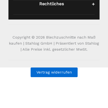
Rechtliches
Copyright © 2026 Blechzuschnitte nach Maß
kaufen | Stahlog GmbH | Präsentiert von Stahlog
| Alle Preise inkl. gesetzlicher MwSt.
Vertrag widerrufen
Alle Preise inkl. der gesetzlichen MwSt.
Die durchgestrichenen Preise entsprechen dem bisherigen
Preis in diesem Online-Shop.