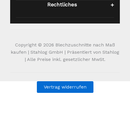
Rechtliches
Copyright © 2026 Blechzuschnitte nach Maß
kaufen | Stahlog GmbH | Präsentiert von Stahlog
| Alle Preise inkl. gesetzlicher MwSt.
Vertrag widerrufen
Alle Preise inkl. der gesetzlichen MwSt.
Die durchgestrichenen Preise entsprechen dem bisherigen
Preis in diesem Online-Shop.