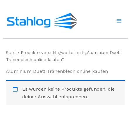
Zum
Inhalt
springen
Start
/ Produkte verschlagwortet mit „Aluminium Duett
Tränenblech online kaufen“
Aluminium Duett Tränenblech online kaufen
Es wurden keine Produkte gefunden, die
deiner Auswahl entsprechen.