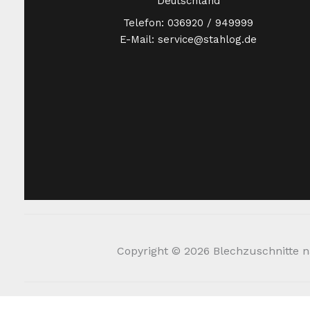
Deutschland
Telefon: 036920 / 949999
E-Mail: service@stahlog.de
Copyright © 2026 Blechzuschnitte na