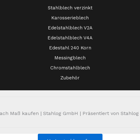
Stahlblech verzinkt
Karosserieblech
Edelstahlblech V2A
Edelstahlblech V4A
Edestahl 240 Korn
Messingblech
Chromstahlblech
Zubehör
ch Maß kaufen | Stahlog GmbH | Präsentiert von Stahlog | 