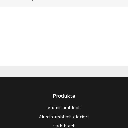
Produkte
Aluminiumblech
Aluminiumblech eloxiert
Stahlblech