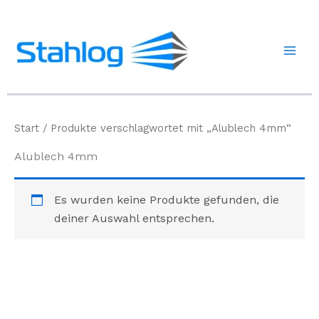
Zum
Inhalt
springen
Start
/ Produkte verschlagwortet mit „Alublech 4mm“
Alublech 4mm
Es wurden keine Produkte gefunden, die
deiner Auswahl entsprechen.