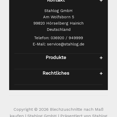
Stahlog GmbH
Am Wolfsborn 5
99820 Hörselberg Hainich
Deutschland
Telefon: 036920 / 949999
E-Mail: service@stahlog.de
Produkte
Rechtliches
Copyright © 2026 Blechzuschnitte nach Maß
kaufen | Stahlog GmbH | Präsentiert von Stahlog