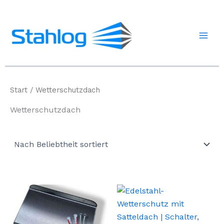
Zum
Inhalt
springen
Start
/ Wetterschutzdach
Wetterschutzdach