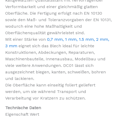
kaltgewalzten Qualitätsstahl mit hervorragender
Verformbarkeit und einer gleichmäßig glatten
Oberfläche. Die Fertigung erfolgt nach EN 10130
sowie den Maß- und Toleranzvorgaben der EN 10131,
wodurch eine hohe Maßhaltigkeit und
Oberflächenqualität gewährleistet sind.
Mit einer Stärke von
0,7 mm,
1 mm
,
1.5 mm
,
2 mm
,
3 mm
eignet sich das Blech ideal für leichte
Konstruktionen, Abdeckungen, Reparaturen,
Maschinenbauteile, Innenausbau, Modellbau und
viele weitere Anwendungen. DC01 lässt sich
ausgezeichnet biegen, kanten, schweißen, bohren
und lackieren.
Die Oberfläche kann einseitig foliert geliefert
werden, um sie während Transport und
Verarbeitung vor Kratzern zu schützen.
Technische Daten
Eigenschaft Wert