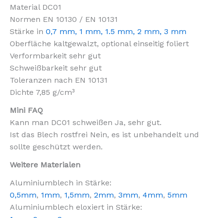
Material DC01
Normen EN 10130 / EN 10131
Stärke in
0,7 mm,
1 mm
,
1.5 mm
,
2 mm
, 3 mm
Oberfläche kaltgewalzt, optional einseitig foliert
Verformbarkeit sehr gut
Schweißbarkeit sehr gut
Toleranzen nach EN 10131
Dichte 7,85 g/cm³
Mini FAQ
Kann man DC01 schweißen Ja, sehr gut.
Ist das Blech rostfrei Nein, es ist unbehandelt und
sollte geschützt werden.
Weitere Materialen
Aluminiumblech in Stärke:
0,5mm
,
1mm
,
1,5mm
,
2mm
,
3mm
,
4mm
,
5mm
Aluminiumblech eloxiert in Stärke: