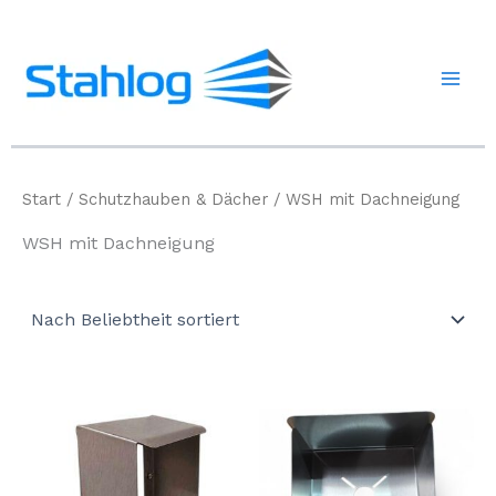
Zum
Inhalt
springen
Start
/
Schutzhauben & Dächer
/ WSH mit Dachneigung
WSH mit Dachneigung