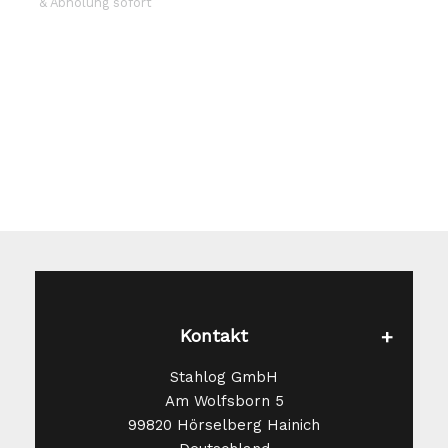
& Abholung sofort
Kontakt
Stahlog GmbH
Am Wolfsborn 5
99820 Hörselberg Hainich