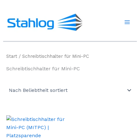
Zum
Inhalt
springen
Start
/ Schreibtischhalter für Mini-PC
Schreibtischhalter für Mini-PC