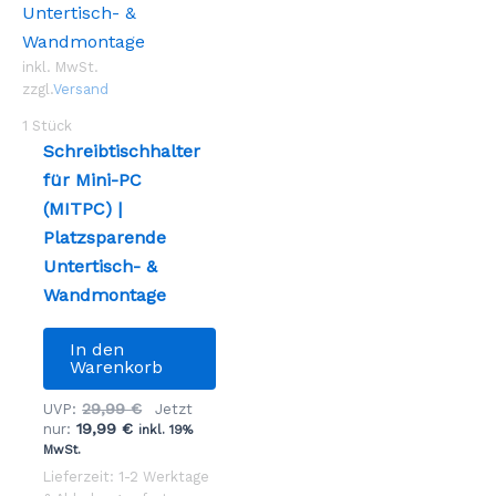
inkl. MwSt.
zzgl.
Versand
1
Stück
Schreibtischhalter
für Mini-PC
(MITPC) |
Platzsparende
Untertisch- &
Wandmontage
In den
Warenkorb
Ursprünglicher
29,99
€
UVP:
Jetzt
Aktueller
Preis
19,99
€
nur:
inkl. 19%
Preis
war:
MwSt.
ist:
29,99 €
Lieferzeit: 1-2 Werktage
19,99 €.