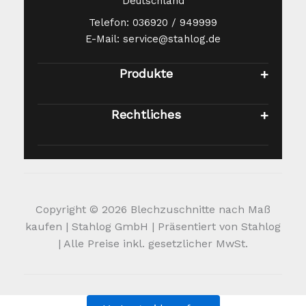
Deutschland
Telefon: 036920 / 949999
E-Mail: service@stahlog.de
Produkte
Rechtliches
Copyright © 2026 Blechzuschnitte nach Maß
kaufen | Stahlog GmbH | Präsentiert von Stahlog
| Alle Preise inkl. gesetzlicher MwSt.