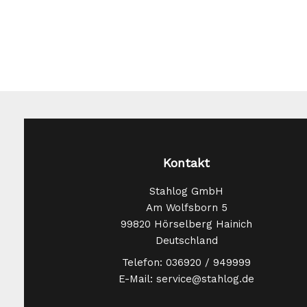
Produktseite
gewählt
werden
Kontakt
Stahlog GmbH
Am Wolfsborn 5
99820 Hörselberg Hainich
Deutschland
Telefon: 036920 / 949999
E-Mail: service@stahlog.de