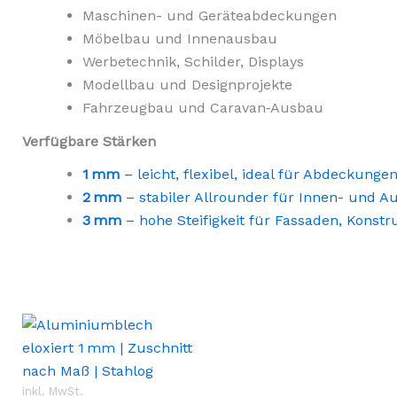
Maschinen- und Geräteabdeckungen
Möbelbau und Innenausbau
Werbetechnik, Schilder, Displays
Modellbau und Designprojekte
Fahrzeugbau und Caravan‑Ausbau
Verfügbare Stärken
1
mm
– leicht, flexibel, ideal für Abdeckun
2
mm
– stabiler Allrounder für Innen- und A
3
mm
– hohe Steifigkeit für Fassaden, Konstr
inkl. MwSt.