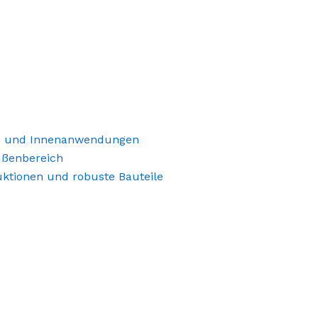
gen und Innenanwendungen
ußenbereich
uktionen und robuste Bauteile