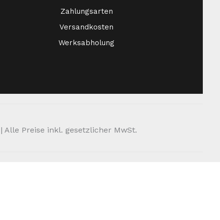
Zahlungsarten
Versandkosten
Werksabholung
Alle Preise inkl. gesetzlicher MwSt.
Online-Shop.