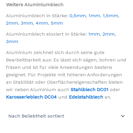
Weitere Aluminiumblech
Aluminiumblech in Stärke:
0,5mm
,
1mm
,
1,5mm
,
2mm
,
3mm
,
4mm
,
5mm
Aluminiumblech eloxiert in Stärke:
1mm
,
2mm
,
3mm
Aluminium zeichnet sich durch seine gute
Bearbeitbarkeit aus: Es lässt sich sägen, bohren und
fräsen und ist für viele Anwendungen bestens
geeignet. Für Projekte mit höheren Anforderungen
an Stabilität oder Oberflächeneigenschaften bieten
wir neben Aluminium auch
Stahlblech DC01
oder
Karosserieblech DC04
und
Edelstahlblech
an.