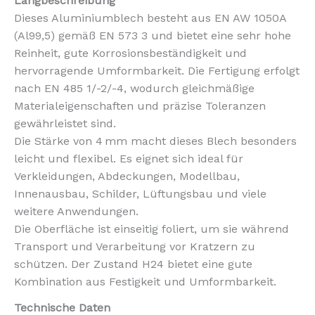
Langbeschreibung
Dieses Aluminiumblech besteht aus EN AW 1050A
(Al99,5) gemäß EN 573 3 und bietet eine sehr hohe
Reinheit, gute Korrosionsbeständigkeit und
hervorragende Umformbarkeit. Die Fertigung erfolgt
nach EN 485 1/-2/-4, wodurch gleichmäßige
Materialeigenschaften und präzise Toleranzen
gewährleistet sind.
Die Stärke von 4 mm macht dieses Blech besonders
leicht und flexibel. Es eignet sich ideal für
Verkleidungen, Abdeckungen, Modellbau,
Innenausbau, Schilder, Lüftungsbau und viele
weitere Anwendungen.
Die Oberfläche ist einseitig foliert, um sie während
Transport und Verarbeitung vor Kratzern zu
schützen. Der Zustand H24 bietet eine gute
Kombination aus Festigkeit und Umformbarkeit.
Technische Daten