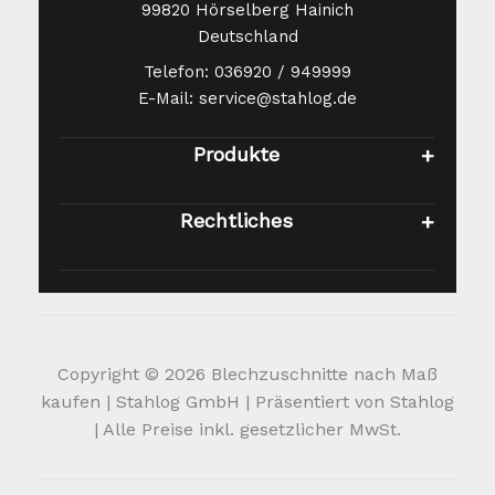
99820 Hörselberg Hainich
Deutschland
Telefon: 036920 / 949999
E-Mail: service@stahlog.de
Produkte
Rechtliches
Copyright © 2026 Blechzuschnitte nach Maß
kaufen | Stahlog GmbH | Präsentiert von Stahlog
| Alle Preise inkl. gesetzlicher MwSt.