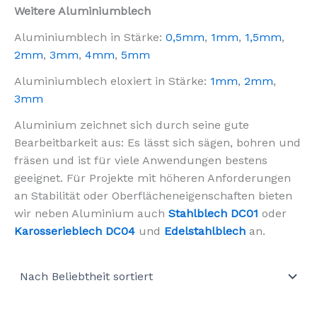
Weitere Aluminiumblech
Aluminiumblech in Stärke:
0,5mm
,
1mm
,
1,5mm
,
2mm
,
3mm
,
4mm
,
5mm
Aluminiumblech eloxiert in Stärke:
1mm
,
2mm
,
3mm
Aluminium zeichnet sich durch seine gute
Bearbeitbarkeit aus: Es lässt sich sägen, bohren und
fräsen und ist für viele Anwendungen bestens
geeignet. Für Projekte mit höheren Anforderungen
an Stabilität oder Oberflächeneigenschaften bieten
wir neben Aluminium auch
Stahlblech DC01
oder
Karosserieblech DC04
und
Edelstahlblech
an.