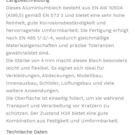
Langbeschreibung
Dieses Aluminiumblech besteht aus EN AW 1050A
(Al99,5) gemäß EN 573 3 und bietet eine sehr hohe
Reinheit, gute Korrosionsbeständigkeit und
hervorragende Umformbarkeit. Die Fertigung erfolgt
nach EN 485 1/-2/-4, wodurch gleichmäßige
Materialeigenschaften und präzise Toleranzen
gewährleistet sind.
Die Stärke von 4 mm macht dieses Blech besonders
leicht und flexibel. Es eignet sich ideal für
Verkleidungen, Abdeckungen, Modellbau,
Innenausbau, Schilder, Lüftungsbau und viele
weitere Anwendungen.
Die Oberfläche ist einseitig foliert, um sie während
Transport und Verarbeitung vor Kratzern zu
schützen. Der Zustand H24 bietet eine gute
Kombination aus Festigkeit und Umformbarkeit.
Technische Daten