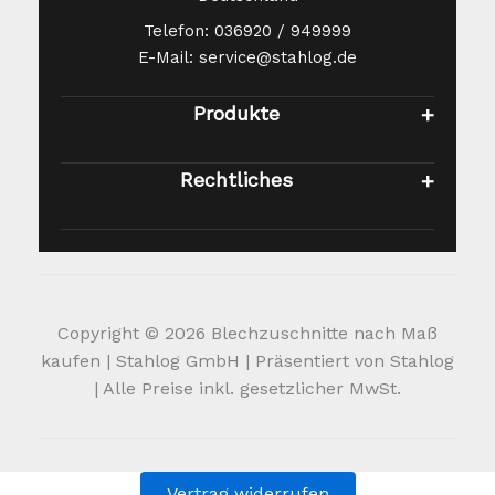
Telefon: 036920 / 949999
E-Mail: service@stahlog.de
Produkte
Rechtliches
Copyright © 2026 Blechzuschnitte nach Maß
kaufen | Stahlog GmbH | Präsentiert von Stahlog
| Alle Preise inkl. gesetzlicher MwSt.
Vertrag widerrufen