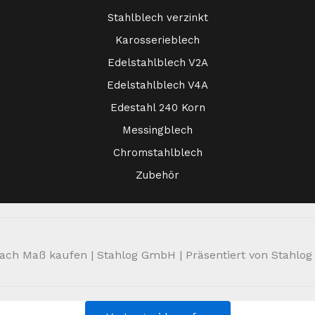
Stahlblech verzinkt
Karosserieblech
Edelstahlblech V2A
Edelstahlblech V4A
Edestahl 240 Korn
Messingblech
Chromstahlblech
Zubehör
ch Maß kaufen | Stahlog GmbH | Präsentiert von Stahlog | 