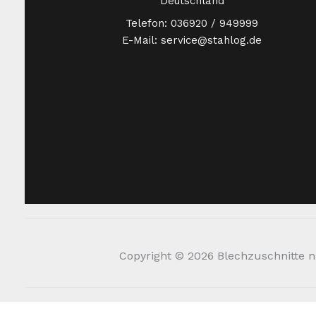
Deutschland
Telefon: 036920 / 949999
E-Mail: service@stahlog.de
Copyright © 2026 Blechzuschnitte na