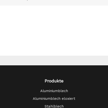
Produkte
Aluminiumblech
Aluminiumblech eloxiert
Stahlblech