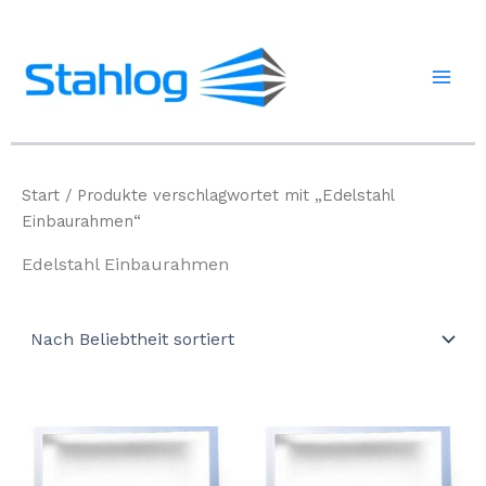
Zum
Inhalt
springen
Start
/ Produkte verschlagwortet mit „Edelstahl
Einbaurahmen“
Edelstahl Einbaurahmen