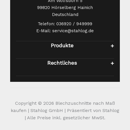
Am Wolfsborn 5
99820 Hörselberg Hainich
Deutschland
Telefon: 036920 / 949999
E-Mail: service@stahlog.de
Produkte
Rechtliches
Copyright © 2026 Blechzuschnitte nach Maß
kaufen | Stahlog GmbH | Präsentiert von Stahlog
| Alle Preise inkl. gesetzlicher MwSt.