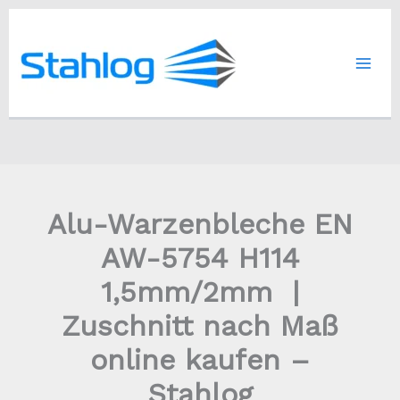
Zum
Inhalt
springen
Alu-Warzenbleche EN
AW-5754 H114
1,5mm/2mm |
Zuschnitt nach Maß
online kaufen –
Stahlog