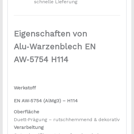
schnelle Lieferung
Eigenschaften von
Alu‑Warzenblech EN
AW‑5754 H114
Werkstoff
EN AW‑5754 (AlMg3) – H114
Oberfläche
Duett‑Prägung – rutschhemmend & dekorativ
Verarbeitung