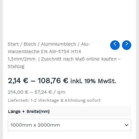
Start
/
Blech
/
Aluminiumblech
/ Alu-
Warzenbleche EN AW-5754 H114
1,5mm/2mm | Zuschnitt nach Maß online kaufen –
Stahlog
2,14
€
–
108,76
€
inkl. 19% MwSt.
214,00
€
–
57,24
€
/
qm
Lieferzeit: 1-2 Werktage & Abholung sofort
Länge + Breite(mm)