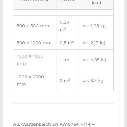
(ca.)
0,25
500 x 500 mm
ca. 1,08 kg
m²
500 × 1000 mm
0,5 m²
ca. 2,17 kg
1000 × 1000
1 m²
ca. 4,35 kg
mm
1000 × 2000
2 m²
ca. 8,7 kg
mm
Alu‑Warzenblech EN AW‑5754 H114 –