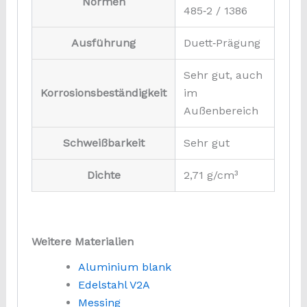
Normen
485‑2 / 1386
Ausführung
Duett‑Prägung
Sehr gut, auch
Korrosionsbeständigkeit
im
Außenbereich
Schweißbarkeit
Sehr gut
Dichte
2,71 g/cm³
Weitere Materialien
Aluminium blank
Edelstahl V2A
Messing