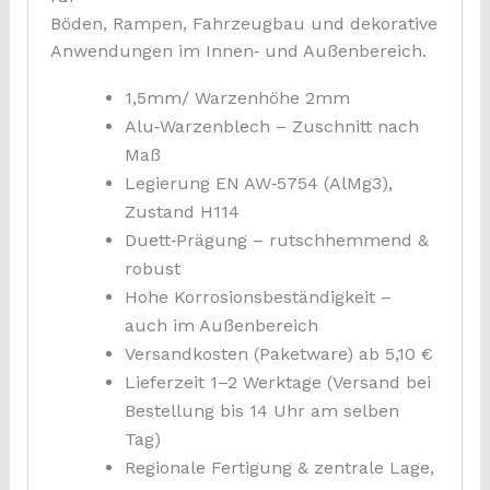
Böden, Rampen, Fahrzeugbau und dekorative
Anwendungen im Innen‑ und Außenbereich.
1,5mm/ Warzenhöhe 2mm
Alu‑Warzenblech – Zuschnitt nach
Maß
Legierung EN AW‑5754 (AlMg3),
Zustand H114
Duett‑Prägung – rutschhemmend &
robust
Hohe Korrosionsbeständigkeit –
auch im Außenbereich
Versandkosten (Paketware) ab 5,10 €
Lieferzeit 1–2 Werktage (Versand bei
Bestellung bis 14 Uhr am selben
Tag)
Regionale Fertigung & zentrale Lage,