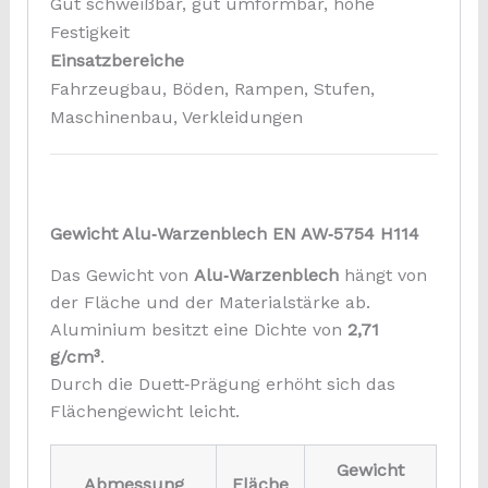
Gut schweißbar, gut umformbar, hohe
Festigkeit
Einsatzbereiche
Fahrzeugbau, Böden, Rampen, Stufen,
Maschinenbau, Verkleidungen
Gewicht Alu‑Warzenblech EN AW‑5754 H114
Das Gewicht von
Alu‑Warzenblech
hängt von
der Fläche und der Materialstärke ab.
Aluminium besitzt eine Dichte von
2,71
g/cm³
.
Durch die Duett‑Prägung erhöht sich das
Flächengewicht leicht.
Gewicht
Abmessung
Fläche