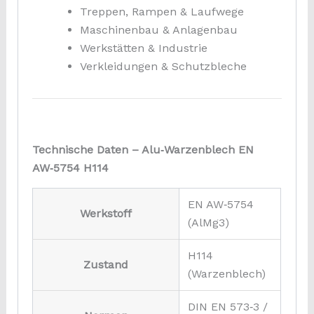
Treppen, Rampen & Laufwege
Maschinenbau & Anlagenbau
Werkstätten & Industrie
Verkleidungen & Schutzbleche
Technische Daten – Alu‑Warzenblech EN
AW‑5754 H114
EN AW‑5754
Werkstoff
(AlMg3)
H114
Zustand
(Warzenblech)
DIN EN 573‑3 /