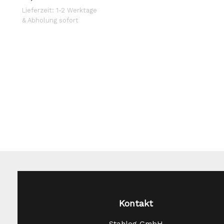
Lieferzeit: 1-2 Werktage
& Abholung sofort
Kontakt