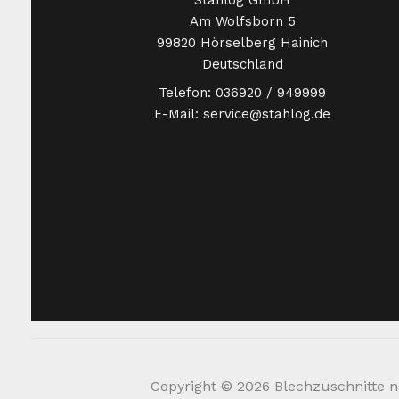
Stahlog GmbH
Am Wolfsborn 5
99820 Hörselberg Hainich
Deutschland
Telefon: 036920 / 949999
E-Mail: service@stahlog.de
Copyright © 2026 Blechzuschnitte na