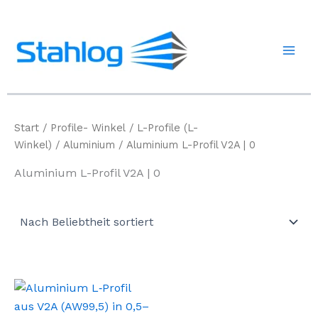
Zum
Inhalt
springen
Start
/
Profile- Winkel
/
L-Profile (L-
Winkel)
/
Aluminium
/ Aluminium L-Profil V2A | 0
Aluminium L-Profil V2A | 0