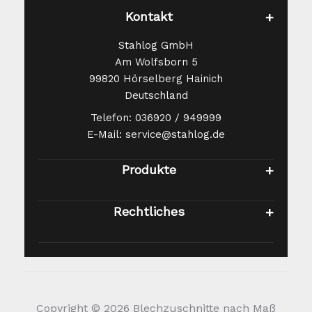
Kontakt
Stahlog GmbH
Am Wolfsborn 5
99820 Hörselberg Hainich
Deutschland
Telefon: 036920 / 949999
E-Mail: service@stahlog.de
Produkte
Rechtliches
Copyright © 2026 Blechzuschnitte nach Maß